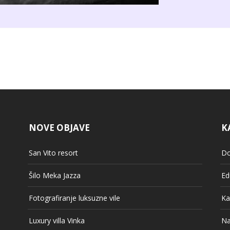
NOVE OBJAVE
K
San Vito resort
Do
Šilo Meka Jazza
Ed
Fotografiranje luksuzne vile
Ka
Luxury villa Vinka
Na