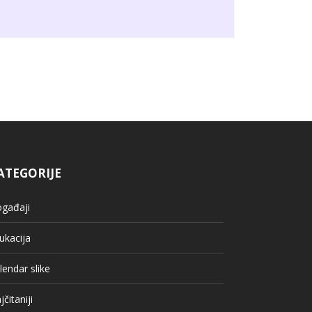
ATEGORIJE
gađaji
ukacija
lendar slike
jčitaniji