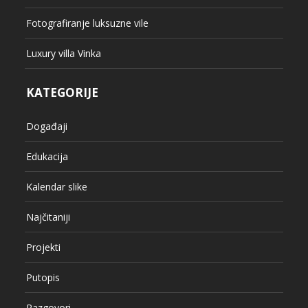
Fotografiranje luksuzne vile
Luxury villa Vinka
KATEGORIJE
Događaji
Edukacija
Kalendar slike
Najčitaniji
Projekti
Putopis
Razgovori