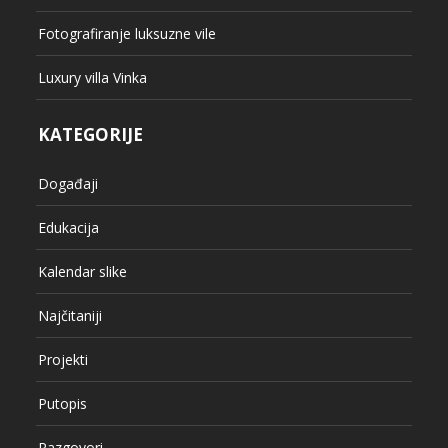
Fotografiranje luksuzne vile
Luxury villa Vinka
KATEGORIJE
Događaji
Edukacija
Kalendar slike
Najčitaniji
Projekti
Putopis
Razgovori