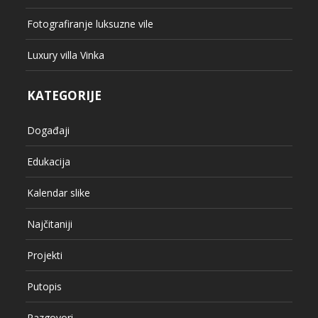
Fotografiranje luksuzne vile
Luxury villa Vinka
KATEGORIJE
Događaji
Edukacija
Kalendar slike
Najčitaniji
Projekti
Putopis
Razgovori