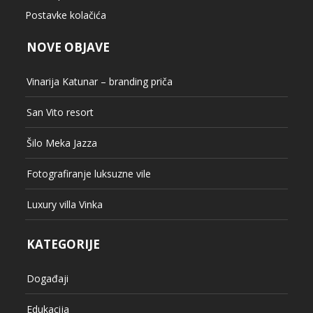
Postavke kolačića
NOVE OBJAVE
Vinarija Katunar – branding priča
San Vito resort
Šilo Meka Jazza
Fotografiranje luksuzne vile
Luxury villa Vinka
KATEGORIJE
Događaji
Edukacija