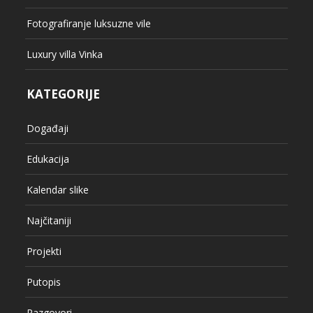
Fotografiranje luksuzne vile
Luxury villa Vinka
KATEGORIJE
Događaji
Edukacija
Kalendar slike
Najčitaniji
Projekti
Putopis
Razgovori