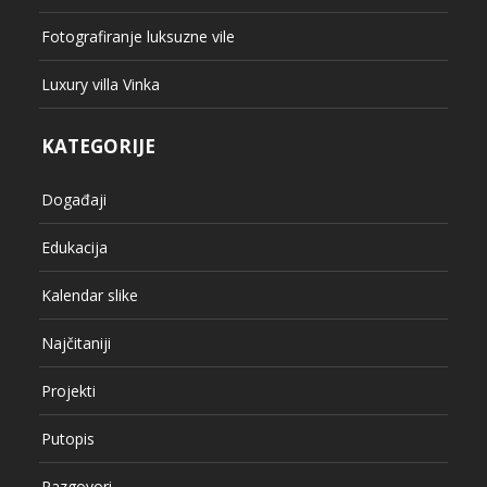
Fotografiranje luksuzne vile
Luxury villa Vinka
KATEGORIJE
Događaji
Edukacija
Kalendar slike
Najčitaniji
Projekti
Putopis
Razgovori