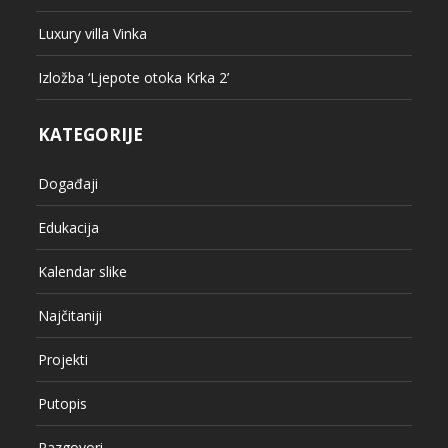
Luxury villa Vinka
Izložba ‘Ljepote otoka Krka 2’
KATEGORIJE
Događaji
Edukacija
Kalendar slike
Najčitaniji
Projekti
Putopis
Razgovori