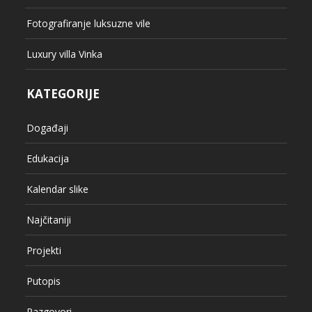
Fotografiranje luksuzne vile
Luxury villa Vinka
KATEGORIJE
Događaji
Edukacija
Kalendar slike
Najčitaniji
Projekti
Putopis
Razgovori