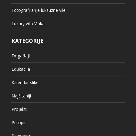
Fotografiranje luksuzne vile
Luxury villa Vinka
KATEGORIJE
Događaji
Edukacija
Kalendar slike
Najčitaniji
Projekti
Putopis
Razgovori