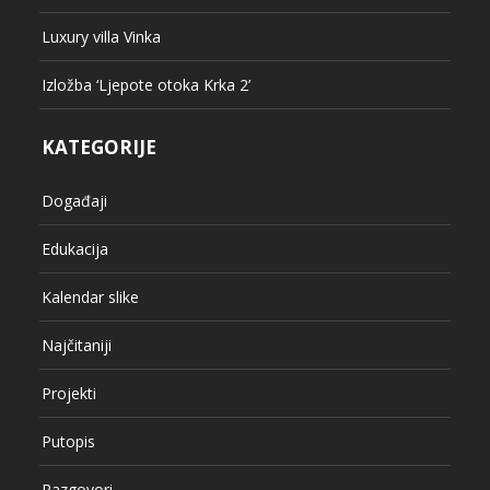
Luxury villa Vinka
Izložba ‘Ljepote otoka Krka 2’
KATEGORIJE
Događaji
Edukacija
Kalendar slike
Najčitaniji
Projekti
Putopis
Razgovori