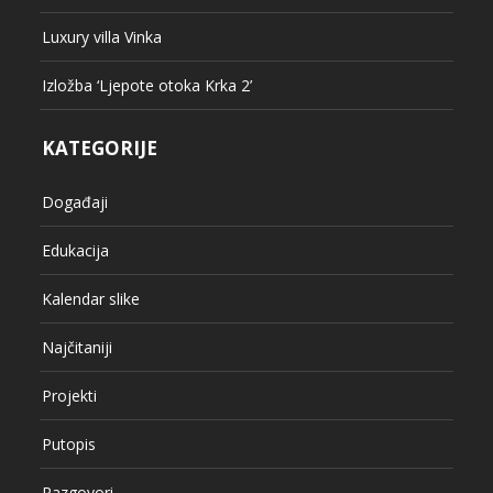
Luxury villa Vinka
Izložba ‘Ljepote otoka Krka 2’
KATEGORIJE
Događaji
Edukacija
Kalendar slike
Najčitaniji
Projekti
Putopis
Razgovori