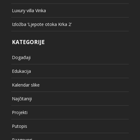
Luxury villa Vinka
Izložba ‘Ljepote otoka Krka 2’
KATEGORIJE
Događaji
Edukacija
Kalendar slike
Najčitaniji
Projekti
Putopis
Razgovori