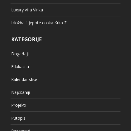
Luxury villa Vinka
Izložba ‘Ljepote otoka Krka 2’
KATEGORIJE
Događaji
Edukacija
Kalendar slike
Najčitaniji
Projekti
Putopis
Razgovori