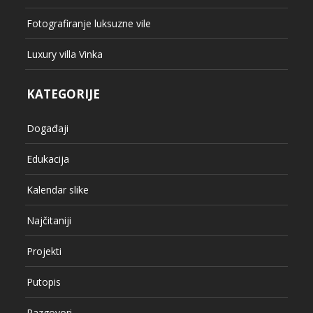
Fotografiranje luksuzne vile
Luxury villa Vinka
KATEGORIJE
Događaji
Edukacija
Kalendar slike
Najčitaniji
Projekti
Putopis
Razgovori