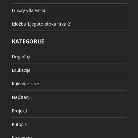
Luxury villa Vinka
Izložba ‘Ljepote otoka Krka 2’
KATEGORIJE
Događaji
Edukacija
Kalendar slike
Najčitaniji
Projekti
Putopis
Razgovori