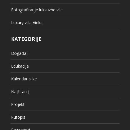
Fotografiranje luksuzne vile
Luxury villa Vinka
KATEGORIJE
Događaji
Edukacija
Kalendar slike
Najčitaniji
Projekti
Putopis
Razgovori