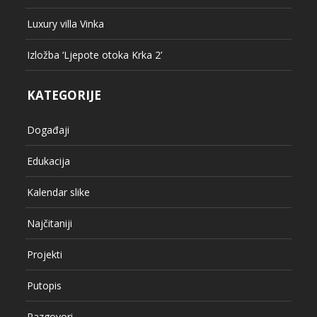
Luxury villa Vinka
Izložba ‘Ljepote otoka Krka 2’
KATEGORIJE
Događaji
Edukacija
Kalendar slike
Najčitaniji
Projekti
Putopis
Razgovori