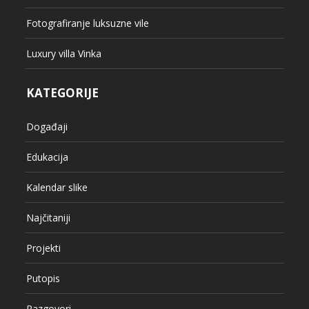
Fotografiranje luksuzne vile
Luxury villa Vinka
KATEGORIJE
Događaji
Edukacija
Kalendar slike
Najčitaniji
Projekti
Putopis
Razgovori