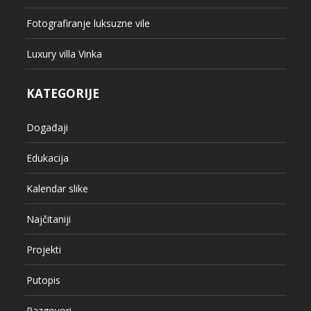
Fotografiranje luksuzne vile
Luxury villa Vinka
KATEGORIJE
Događaji
Edukacija
Kalendar slike
Najčitaniji
Projekti
Putopis
Razgovori