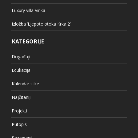
Luxury villa Vinka
Izložba ‘Ljepote otoka Krka 2’
KATEGORIJE
Događaji
Edukacija
Kalendar slike
Najčitaniji
Projekti
Putopis
Razgovori