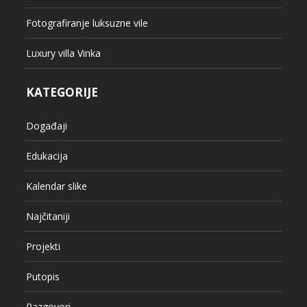
Fotografiranje luksuzne vile
Luxury villa Vinka
KATEGORIJE
Događaji
Edukacija
Kalendar slike
Najčitaniji
Projekti
Putopis
Razgovori