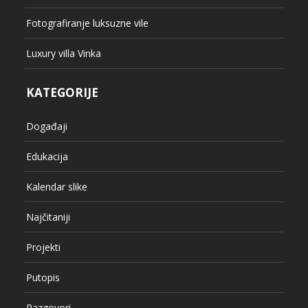
Fotografiranje luksuzne vile
Luxury villa Vinka
KATEGORIJE
Događaji
Edukacija
Kalendar slike
Najčitaniji
Projekti
Putopis
Razgovori