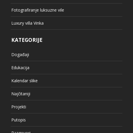
Fotografiranje luksuzne vile
Luxury villa Vinka
KATEGORIJE
Događaji
Edukacija
Kalendar slike
Najčitaniji
Projekti
Putopis
Razgovori