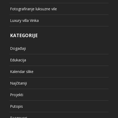
Fotografiranje luksuzne vile
Luxury villa Vinka
KATEGORIJE
Događaji
Edukacija
Kalendar slike
Najčitaniji
Projekti
Putopis
Razgovori