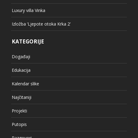
Luxury villa Vinka
Izložba ‘Ljepote otoka Krka 2’
KATEGORIJE
Događaji
Edukacija
Kalendar slike
Najčitaniji
Projekti
Putopis
Razgovori