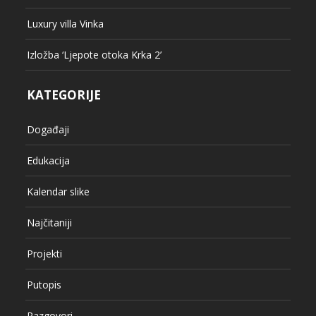
Luxury villa Vinka
Izložba ‘Ljepote otoka Krka 2’
KATEGORIJE
Događaji
Edukacija
Kalendar slike
Najčitaniji
Projekti
Putopis
Razgovori