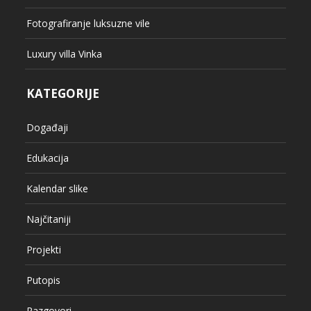
Fotografiranje luksuzne vile
Luxury villa Vinka
KATEGORIJE
Događaji
Edukacija
Kalendar slike
Najčitaniji
Projekti
Putopis
Razgovori