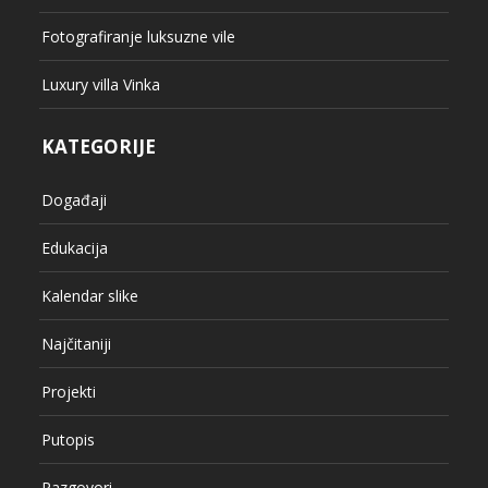
Fotografiranje luksuzne vile
Luxury villa Vinka
KATEGORIJE
Događaji
Edukacija
Kalendar slike
Najčitaniji
Projekti
Putopis
Razgovori