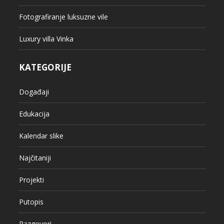
Fotografiranje luksuzne vile
Luxury villa Vinka
KATEGORIJE
Događaji
Edukacija
Kalendar slike
Najčitaniji
Projekti
Putopis
Razgovori