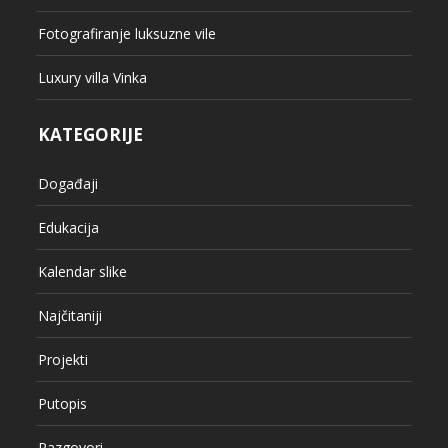
Fotografiranje luksuzne vile
Luxury villa Vinka
KATEGORIJE
Događaji
Edukacija
Kalendar slike
Najčitaniji
Projekti
Putopis
Razgovori