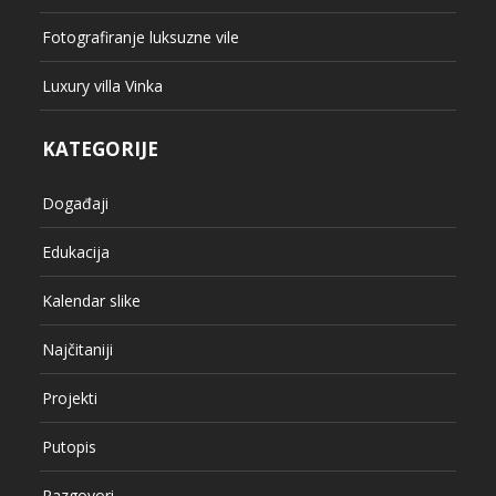
Fotografiranje luksuzne vile
Luxury villa Vinka
KATEGORIJE
Događaji
Edukacija
Kalendar slike
Najčitaniji
Projekti
Putopis
Razgovori