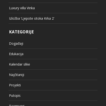
Luxury villa Vinka
Izložba ‘Ljepote otoka Krka 2’
KATEGORIJE
Događaji
Edukacija
Kalendar slike
Najčitaniji
Projekti
Putopis
Razgovori