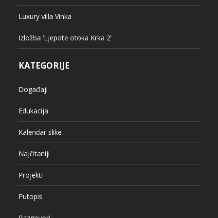
Luxury villa Vinka
Izložba ‘Ljepote otoka Krka 2’
KATEGORIJE
Događaji
Edukacija
Kalendar slike
Najčitaniji
Projekti
Putopis
Razgovori