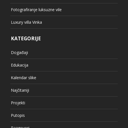
Fotografiranje luksuzne vile
Luxury villa Vinka
KATEGORIJE
Događaji
Edukacija
Kalendar slike
Najčitaniji
Projekti
Putopis
Razgovori