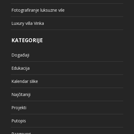
Fotografiranje luksuzne vile
Luxury villa Vinka
KATEGORIJE
Događaji
Edukacija
Kalendar slike
Najčitaniji
Projekti
Putopis
Razgovori