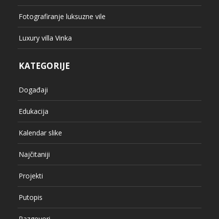
Fotografiranje luksuzne vile
Luxury villa Vinka
KATEGORIJE
Događaji
Edukacija
Kalendar slike
Najčitaniji
Projekti
Putopis
Razgovori