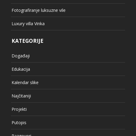
Fotografiranje luksuzne vile
Luxury villa Vinka
KATEGORIJE
Događaji
Edukacija
Kalendar slike
Najčitaniji
Projekti
Putopis
Razgovori