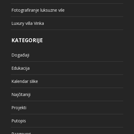
Fotografiranje luksuzne vile
Luxury villa Vinka
KATEGORIJE
Događaji
Edukacija
Kalendar slike
Najčitaniji
Projekti
Putopis
Razgovori