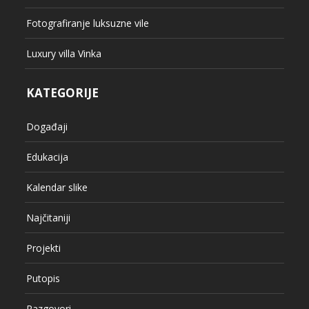
Fotografiranje luksuzne vile
Luxury villa Vinka
KATEGORIJE
Događaji
Edukacija
Kalendar slike
Najčitaniji
Projekti
Putopis
Razgovori