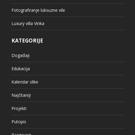
Fotografiranje luksuzne vile
Luxury villa Vinka
KATEGORIJE
Događaji
Edukacija
Kalendar slike
Najčitaniji
Projekti
Putopis
Razgovori