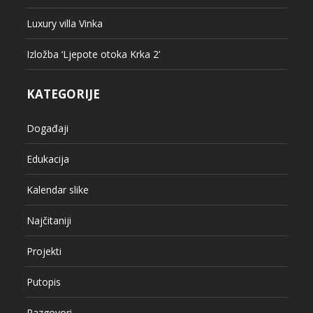
Luxury villa Vinka
Izložba ‘Ljepote otoka Krka 2’
KATEGORIJE
Događaji
Edukacija
Kalendar slike
Najčitaniji
Projekti
Putopis
Razgovori