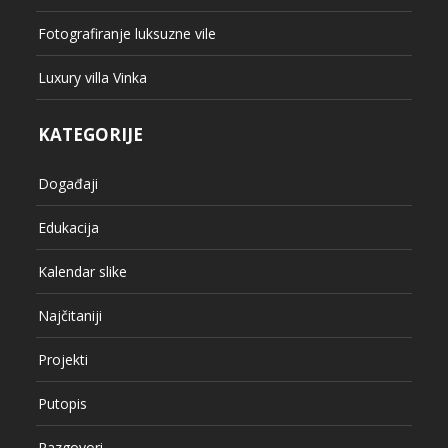
Fotografiranje luksuzne vile
Luxury villa Vinka
KATEGORIJE
Događaji
Edukacija
Kalendar slike
Najčitaniji
Projekti
Putopis
Razgovori