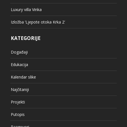
Luxury villa Vinka
Izložba ‘Ljepote otoka Krka 2’
KATEGORIJE
Događaji
Edukacija
Kalendar slike
Najčitaniji
Projekti
Putopis
Razgovori