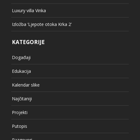
Luxury villa Vinka
Izložba ‘Ljepote otoka Krka 2’
KATEGORIJE
Događaji
Edukacija
Kalendar slike
Najčitaniji
Projekti
Putopis
Razgovori