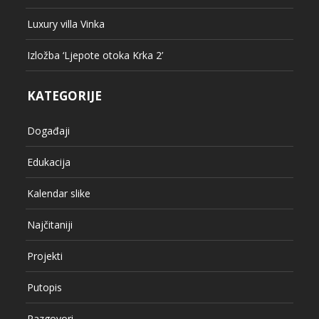
Luxury villa Vinka
Izložba ‘Ljepote otoka Krka 2’
KATEGORIJE
Događaji
Edukacija
Kalendar slike
Najčitaniji
Projekti
Putopis
Razgovori