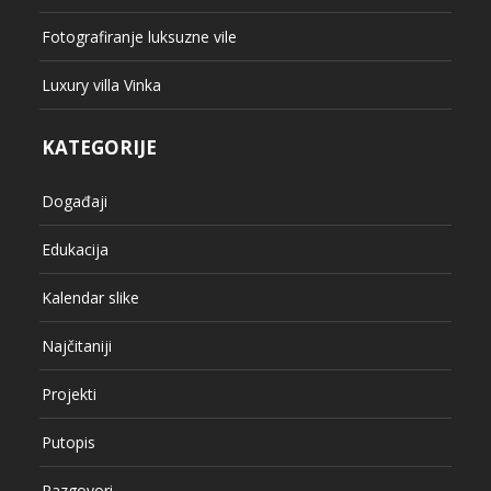
Fotografiranje luksuzne vile
Luxury villa Vinka
KATEGORIJE
Događaji
Edukacija
Kalendar slike
Najčitaniji
Projekti
Putopis
Razgovori