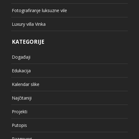
Fotografiranje luksuzne vile
Luxury villa Vinka
KATEGORIJE
Događaji
Edukacija
Kalendar slike
Najčitaniji
Projekti
Putopis
Razgovori