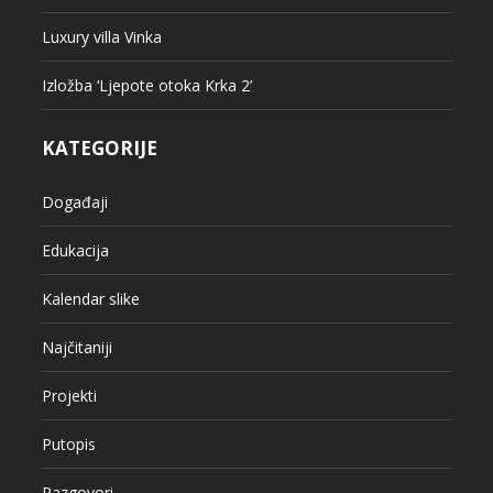
Luxury villa Vinka
Izložba ‘Ljepote otoka Krka 2’
KATEGORIJE
Događaji
Edukacija
Kalendar slike
Najčitaniji
Projekti
Putopis
Razgovori