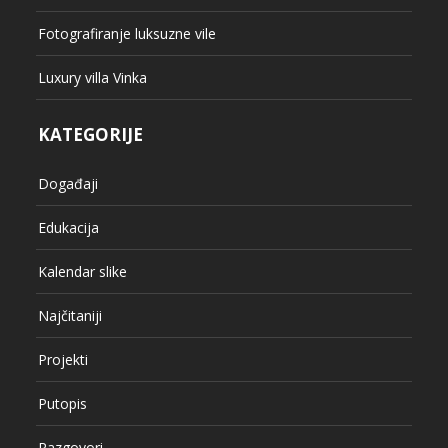
Fotografiranje luksuzne vile
Luxury villa Vinka
KATEGORIJE
Događaji
Edukacija
Kalendar slike
Najčitaniji
Projekti
Putopis
Razgovori